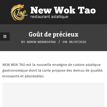
Skip
to
content
NEW
Primary
Navigation
Goût de précieux
WOK
Menu
BY:
ADMIN-NEWWOKTAO
ON:
08/07/2020
TAO
NEW WOK TAO est la nouvelle enseigne de cuisine asiatique
gastronomique dont la carte propose des menus de qualité,
innovants et abordables