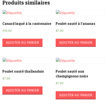
Produits similaires
Canard laqué à la cantonaise
Poulet sauté à l’ananas
€
10.00
€
7.00
AJOUTER AU PANIER
AJOUTER AU PANIER
Poulet sauté thaïlandais
Poulet sauté aux
champignons noirs
€
7.00
€
7.00
AJOUTER AU PANIER
AJOUTER AU PANIER