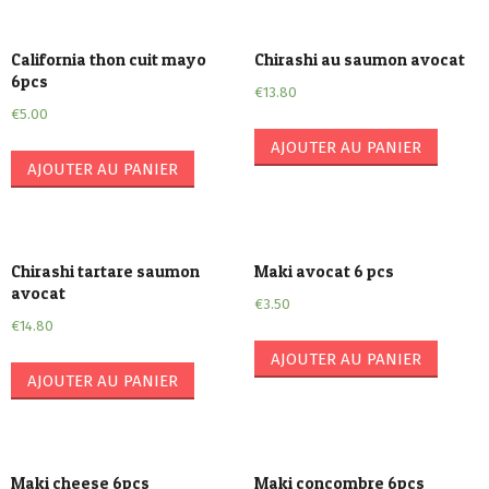
California thon cuit mayo
Chirashi au saumon avocat
6pcs
€
13.80
€
5.00
AJOUTER AU PANIER
AJOUTER AU PANIER
Chirashi tartare saumon
Maki avocat 6 pcs
avocat
€
3.50
€
14.80
AJOUTER AU PANIER
AJOUTER AU PANIER
Maki cheese 6pcs
Maki concombre 6pcs