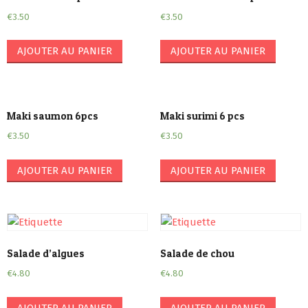
€
3.50
€
3.50
AJOUTER AU PANIER
AJOUTER AU PANIER
Maki saumon 6pcs
Maki surimi 6 pcs
€
3.50
€
3.50
AJOUTER AU PANIER
AJOUTER AU PANIER
Salade d’algues
Salade de chou
€
4.80
€
4.80
AJOUTER AU PANIER
AJOUTER AU PANIER