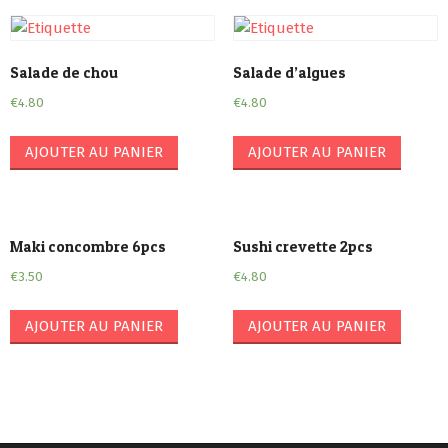
Salade de chou
Salade d’algues
€
4.80
€
4.80
AJOUTER AU PANIER
AJOUTER AU PANIER
Maki concombre 6pcs
Sushi crevette 2pcs
€
3.50
€
4.80
AJOUTER AU PANIER
AJOUTER AU PANIER